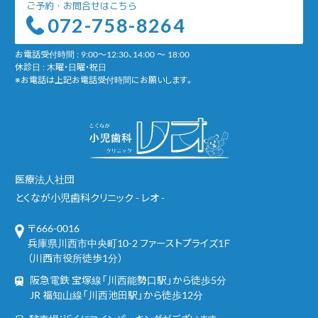
ご予約・お問合せはこちら
072-758-8264
お電話受付時間 : 9:00～12:30、14:00 ～ 18:00
休診日 : 木曜・日曜・祝日
※お電話は上記お電話受付時間にお願いします。
医療法人社団
とくなが小児歯科クリニック - レオ -
〒666-0016
兵庫県川西市中央町10-2 ファーストプライズ1Ｆ
（川西市役所徒歩1分）
阪急電鉄 宝塚線「川西能勢口駅」から徒歩5分
JR 福知山線「川西池田駅」から徒歩12分