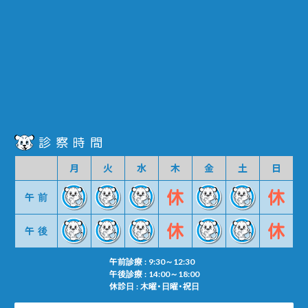
診察時間
月
火
水
木
金
土
日
午前
午後
午前診療 : 9:30～12:30
午後診療 : 14:00～18:00
休診日 : 木曜・日曜・祝日