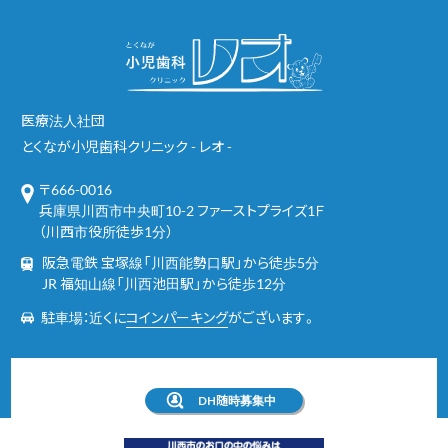
医療法人社団
とくなが小児歯科クリニック - レオ -
〒666-0016
兵庫県川西市中央町10-2 ファーストプライズ1Ｆ
（川西市役所徒歩1分）
阪急電鉄 宝塚線「川西能勢口駅」から徒歩5分
JR 福知山線「川西池田駅」から徒歩12分
駐車場：近くに
コインパーキング
がございます。
DH随時募集中