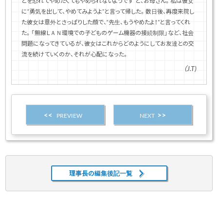
とを恐れてやめたくてもやめられないようです”と、お母さん。私は彼女
に“勇気を出して、やめてみようよ”と言って帰した。数日後、再度来院し
た彼女は意外とさっぱりした顔で、“先生、もうやめたよ！”と言ってくれ
た。「無線ＬＡＮ環境での子どものゲーム機器の接続制限」など、社会
問題になってきているが、彼女はこれからどのようにしてお友達との交
流を続けていくのか、それが心配になった。
（J.T)
PREVIEW
NEXT
理事長の編集後記一覧