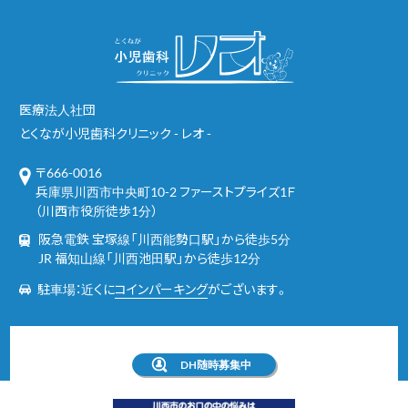
医療法人社団
とくなが小児歯科クリニック - レオ -
〒666-0016
兵庫県川西市中央町10-2 ファーストプライズ1Ｆ
（川西市役所徒歩1分）
阪急電鉄 宝塚線「川西能勢口駅」から徒歩5分
JR 福知山線「川西池田駅」から徒歩12分
駐車場：近くに
コインパーキング
がございます。
DH随時募集中