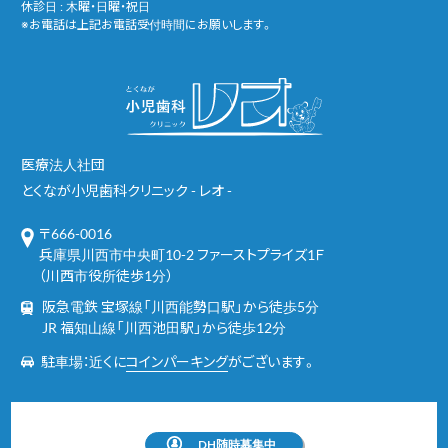
休診日 : 木曜・日曜・祝日
※お電話は上記お電話受付時間にお願いします。
医療法人社団
とくなが小児歯科クリニック - レオ -
〒666-0016
兵庫県川西市中央町10-2 ファーストプライズ1Ｆ
（川西市役所徒歩1分）
阪急電鉄 宝塚線「川西能勢口駅」から徒歩5分
JR 福知山線「川西池田駅」から徒歩12分
駐車場：近くに
コインパーキング
がございます。
DH随時募集中