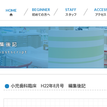
BEGINNER
STAFF
ACCES
HOME
初めての方へ
スタッフ
アクセス
home
集後記
postscript
小児歯科臨床 H22年8月号 編集後記