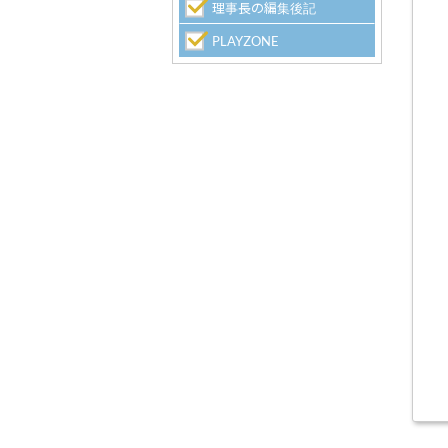
理事長の編集後記
PLAYZONE