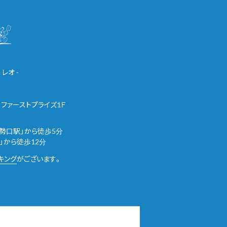
レオ -
 ファーストプライズ1Ｆ
勢口駅」から徒歩5分
」から徒歩12分
キング
がございます。