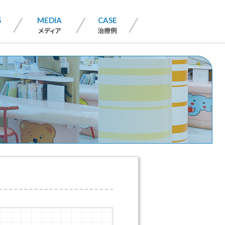
S
MEDIA
CASE
メディア
治療例