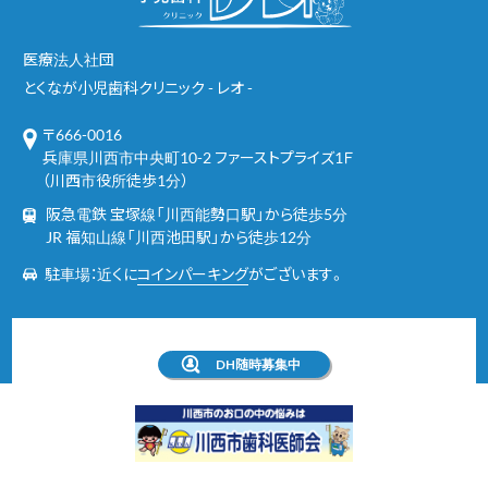
医療法人社団
とくなが小児歯科クリニック - レオ -
〒666-0016
兵庫県川西市中央町10-2 ファーストプライズ1Ｆ
（川西市役所徒歩1分）
阪急電鉄 宝塚線「川西能勢口駅」から徒歩5分
JR 福知山線「川西池田駅」から徒歩12分
駐車場：近くに
コインパーキング
がございます。
DH随時募集中