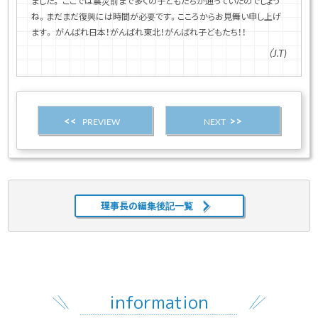
ました。 ここでは震災前まで多くの子どもたちが通っていたのでしょう
ね。まだまだ復興には時間が必要です。こころからお見舞い申し上げ
ます。 がんばれ日本！がんばれ東北！がんばれ子どもたち！！
（J.T)
PREVIEW
NEXT
理事長の編集後記一覧
information