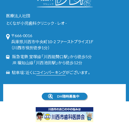
医療法人社団
とくなが小児歯科クリニック - レオ -
〒666-0016
兵庫県川西市中央町10-2 ファーストプライズ1Ｆ
（川西市役所徒歩1分）
阪急電鉄 宝塚線「川西能勢口駅」から徒歩5分
JR 福知山線「川西池田駅」から徒歩12分
駐車場：近くに
コインパーキング
がございます。
DH随時募集中