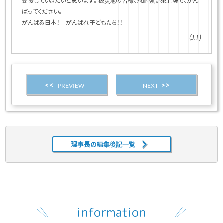
支援していきたいと思います。被災地の皆様、忍耐強い東北魂で、がん
ばってください。
がんばる日本！ がんばれ子どもたち！！
（J.T)
PREVIEW
NEXT
理事長の編集後記一覧
information