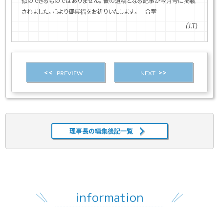
似のできるものではありません。彼の遺稿となる記事が今月号に掲載
されました。心より御冥福をお祈りいたします。 合掌
（J.T)
PREVIEW
NEXT
理事長の編集後記一覧
information