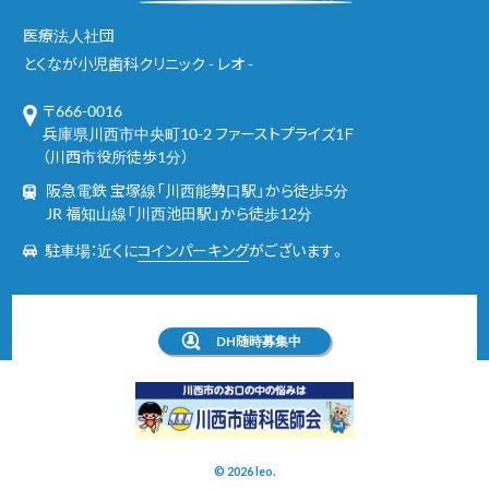
医療法人社団
とくなが小児歯科クリニック - レオ -
〒666-0016
兵庫県川西市中央町10-2 ファーストプライズ1Ｆ
（川西市役所徒歩1分）
阪急電鉄 宝塚線「川西能勢口駅」から徒歩5分
JR 福知山線「川西池田駅」から徒歩12分
駐車場：近くに
コインパーキング
がございます。
DH随時募集中
© 2026 leo.